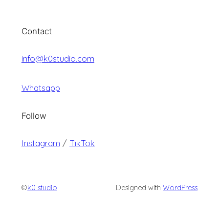
Contact
info@k0studio.com
Whatsapp
Follow
Instagram
/
TikTok
©
k0 studio
Designed with
WordPress