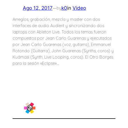
—
Ago 12, 2017
k0
in
Video
by
Arreglos, grabación, mezcla y master con dos
interfaces de audio Audient y sincronizando dos
laptops con Ableton Live. Todos los temas fueron
compuestos por Jean Carlo Guarenas y ejecutados
por Jean Carlo Guarenas (voz, guitarra), Emmanuel
Rotondo (Guitarra), John Guarenas (Synths, coros) y
Kuámasi (Synth, Live Looping, coros). El Otro Borges
para la sesión «Eclipse»…