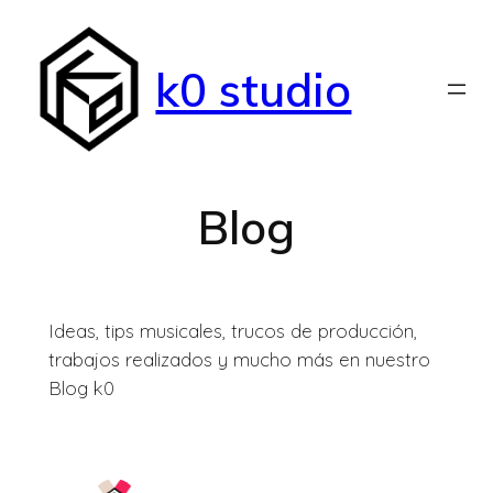
Saltar
al
k0 studio
contenido
Blog
Ideas, tips musicales, trucos de producción,
trabajos realizados y mucho más en nuestro
Blog k0